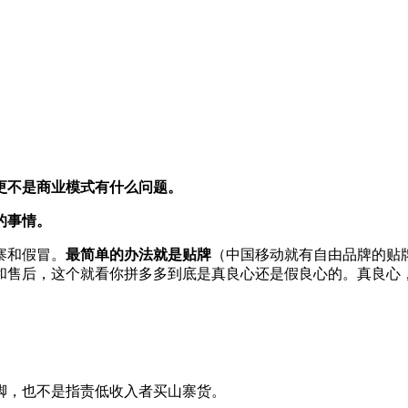
更不是商业模式有什么问题。
的事情。
寨和假冒。
最简单的办法就是贴牌
（中国移动就有自由品牌的贴
和售后，这个就看你拼多多到底是真良心还是假良心的。真良心
脚，也不是指责低收入者买山寨货。