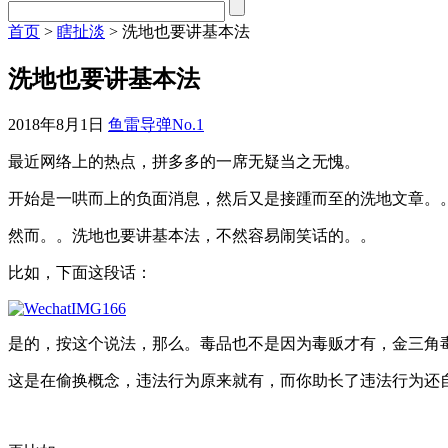
首页
>
瞎扯淡
> 洗地也要讲基本法
洗地也要讲基本法
2018年8月1日
鱼雷导弹No.1
最近网络上的热点，拼多多的一席无疑当之无愧。
开始是一哄而上的负面消息，然后又是接踵而至的洗地文章。
然而。。洗地也要讲基本法，不然容易闹笑话的。。
比如，下面这段话：
是的，按这个说法，那么。毒品也不是因为毒贩才有，金三角
这是在偷换概念，违法行为原来就有，而你助长了违法行为还