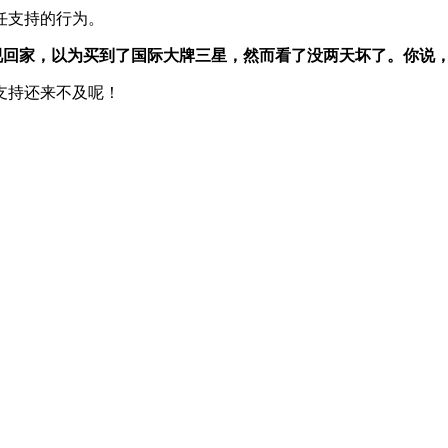
任支持的行为。
大电视回家，以为买到了国际大牌三星，然而看了没两天坏了。你说
支持还来不及呢！