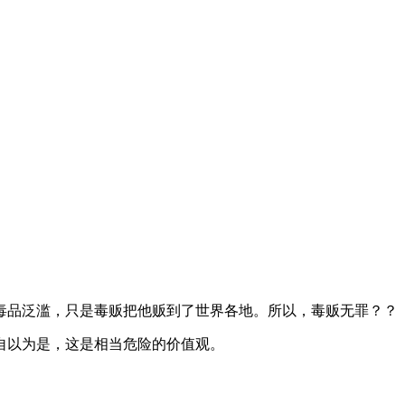
。
毒品泛滥，只是毒贩把他贩到了世界各地。所以，毒贩无罪？？
自以为是，这是相当危险的价值观。