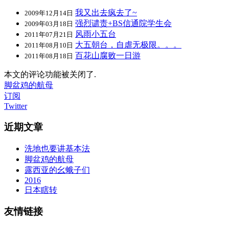
我又出去疯去了~
2009年12月14日
强烈谴责+BS信通院学生会
2009年03月18日
风雨小五台
2011年07月21日
大五朝台，自虐无极限。。。
2011年08月10日
百花山腐败一日游
2011年08月18日
本文的评论功能被关闭了.
脚盆鸡的航母
订阅
Twitter
近期文章
洗地也要讲基本法
脚盆鸡的航母
露西亚的幺蛾子们
2016
日本瞎转
友情链接