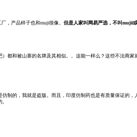
厂，产品样子也和muji很像。
但是人家叫网易严选，不叫mujii或
吧）都和被山寨的名牌及其相似。。这能一样么？这些不法商家
是仿制的，我就是盗版。而且，印度仿制药也是有质量保证的，
的。