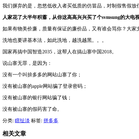
我们摒弃的是，忽悠低收入者买低质的仿冒品，对制假售假放
人家花了大半年积蓄，从你这高高兴兴买了个svmsung的
如果有物美价廉，质量有保证的廉价品，又有谁会骂你？大家
洗地也要讲基本法，如此洗地，越洗越黑。。。
国家再搞中国智造2035，这帮人在搞山寨中国2018。
说山寨无罪，是因为：
没有一个叫拚多多的网站山寨了你；
没有被山寨的apple网站骗了登录密码；
没有被山寨的银行网站骗了钱；
没有被山寨的假药害了命。
分类:
瞎扯淡
标签:
拼多多
相关文章