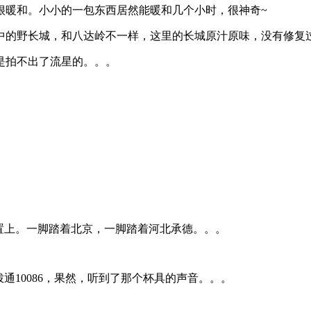
，很暖和。小小的一包东西居然能暖和几个小时，很神奇~
中的野长城，和八达岭不一样，这里的长城原汁原味，没有修复
是拍不出了流星的。。。
置上。一脚踏着北京，一脚踏着河北承德。。。
通10086，果然，听到了那个杯具的声音。。。