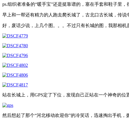
ps.组织者准备的“暖手宝”还是挺靠谱的，塞在手套和鞋子里
早上和一帮还有精力的人跑去爬长城了，古北口古长城，传说
好，废话少说，上几个图。。。不过只有长城的图，我那相机
站在长城上，用GPS定了下位，发现自己正站在一个神奇的位
然后想起了那个“河北移动欢迎你”的冷笑话，迅速掏出手机，拨