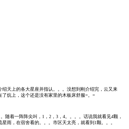
介绍天上的各大星座并指认。。。没想到刚介绍完，云又来
了炕上，这个还是没有家里的木板床舒服=。=
随着一阵阵尖叫，1，2，3，4。。。。话说我就看见4颗，
流星雨，在宿舍看的。。。市区天太亮，就看到1颗。。。