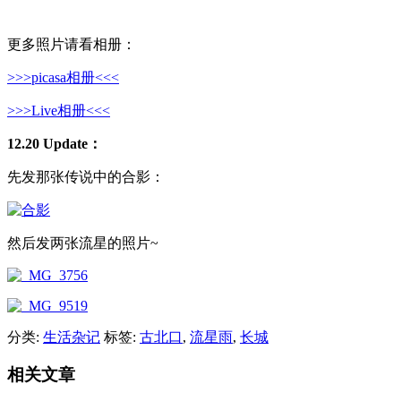
更多照片请看相册：
>>>picasa相册<<<
>>>Live相册<<<
12.20 Update：
先发那张传说中的合影：
然后发两张流星的照片~
分类:
生活杂记
标签:
古北口
,
流星雨
,
长城
相关文章