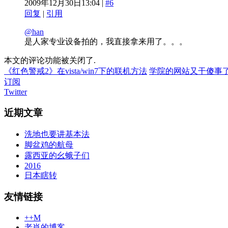
2009年12月30日13:04 |
#6
回复
|
引用
@han
是人家专业设备拍的，我直接拿来用了。。。
本文的评论功能被关闭了.
《红色警戒2》在vista/win7下的联机方法
学院的网站又干傻事
订阅
Twitter
近期文章
洗地也要讲基本法
脚盆鸡的航母
露西亚的幺蛾子们
2016
日本瞎转
友情链接
++M
老肖的博客