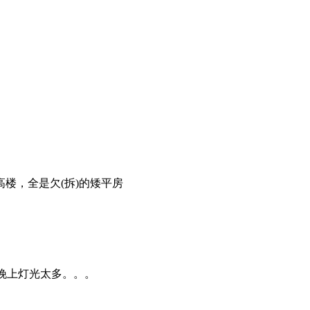
楼，全是欠(拆)的矮平房
晚上灯光太多。。。