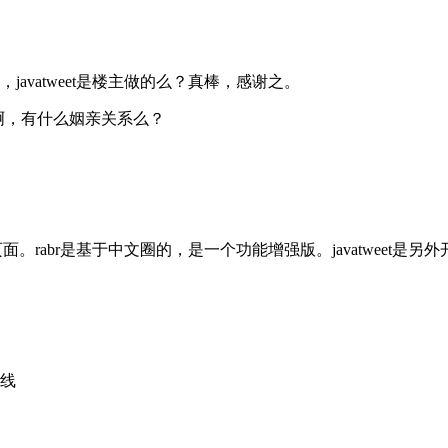
vatweet是楼主做的么？真棒，感谢之。
很像啊，有什么姻亲关系么？
rabr是基于中文圈的，是一个功能增强版。javatweet是
线