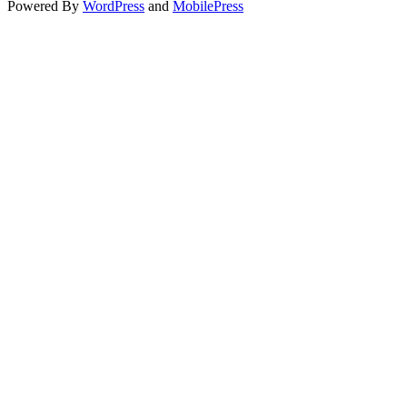
Powered By
WordPress
and
MobilePress