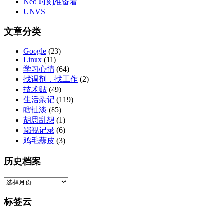
Neo 时刻准备着
UNVS
文章分类
Google
(23)
Linux
(11)
学习心情
(64)
找调剂，找工作
(2)
技术贴
(49)
生活杂记
(119)
瞎扯淡
(85)
胡思乱想
(1)
鄙视记录
(6)
鸡毛蒜皮
(3)
历史档案
标签云