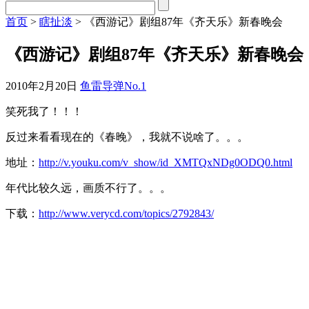
首页
>
瞎扯淡
> 《西游记》剧组87年《齐天乐》新春晚会
《西游记》剧组87年《齐天乐》新春晚会
2010年2月20日
鱼雷导弹No.1
笑死我了！！！
反过来看看现在的《春晚》，我就不说啥了。。。
地址：
http://v.youku.com/v_show/id_XMTQxNDg0ODQ0.html
年代比较久远，画质不行了。。。
下载：
http://www.verycd.com/topics/2792843/