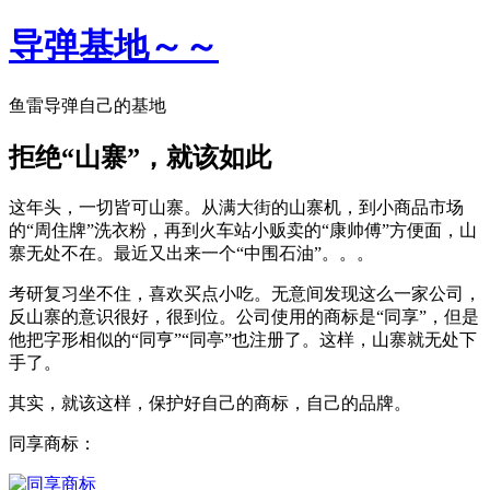
导弹基地～～
鱼雷导弹自己的基地
拒绝“山寨”，就该如此
这年头，一切皆可山寨。从满大街的山寨机，到小商品市场
的“周住牌”洗衣粉，再到火车站小贩卖的“康帅傅”方便面，山
寨无处不在。最近又出来一个“中围石油”。。。
考研复习坐不住，喜欢买点小吃。无意间发现这么一家公司，
反山寨的意识很好，很到位。公司使用的商标是“同享”，但是
他把字形相似的“同亨”“同亭”也注册了。这样，山寨就无处下
手了。
其实，就该这样，保护好自己的商标，自己的品牌。
同享商标：