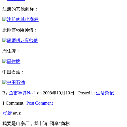
注册的其他商标：
康师傅vs康帅傅：
周住牌：
中围石油：
By
鱼雷导弹No.1
on 2008年10月10日 · Posted in
生活杂记
1 Comment |
Post Comment
肖涵
says:
我要是山寨厂，我申请“囧享”商标